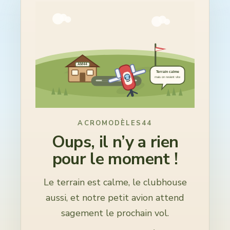
Contact bureau
AM44
Terrain calme
mais on revient vite
ACROMODÈLES44
Oups, il n’y a rien
pour le moment !
Le terrain est calme, le clubhouse
aussi, et notre petit avion attend
sagement le prochain vol.