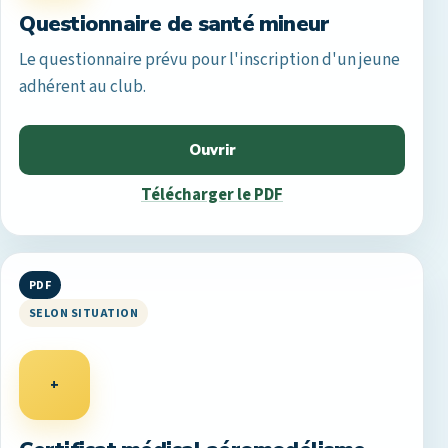
Questionnaire de santé mineur
Le questionnaire prévu pour l'inscription d'un jeune
adhérent au club.
Ouvrir
Télécharger le PDF
PDF
SELON SITUATION
+