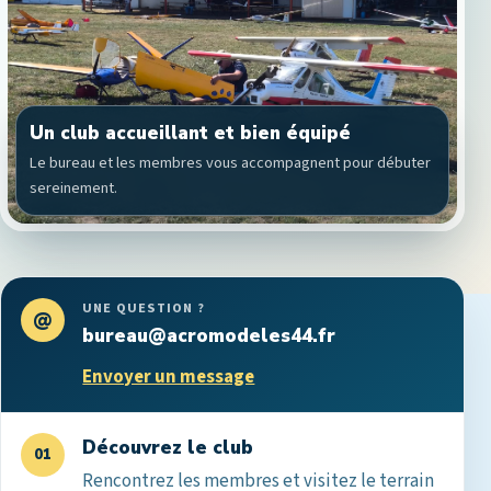
Un club accueillant et bien équipé
Le bureau et les membres vous accompagnent pour débuter
sereinement.
UNE QUESTION ?
@
bureau@acromodeles44.fr
Envoyer un message
Découvrez le club
01
Rencontrez les membres et visitez le terrain