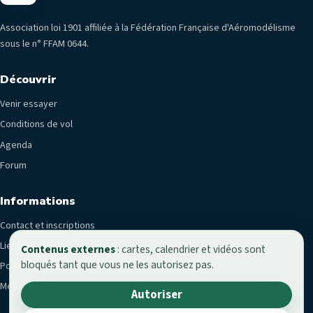
Association loi 1901 affiliée à la Fédération Française d'Aéromodélisme
sous le n° FFAM 0644.
Découvrir
Venir essayer
Conditions de vol
Agenda
Forum
Informations
Contact et inscriptions
Liens utiles
Contenus externes
: cartes, calendrier et vidéos sont
bloqués tant que vous ne les autorisez pas.
Politique de confidentialité
Mentions légales
Autoriser