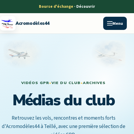
Bourse d'échange
Menu
Acromodèles44
VIDÉOS GPR
•
VIE DU CLUB
•
ARCHIVES
Médias du club
Retrouvez les vols, rencontres et moments forts
d'Acromodèles44 à Teillé, avec une première sélection de