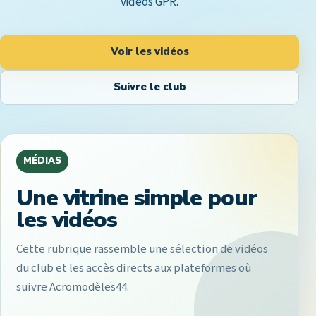
vidéos GPR.
Voir les vidéos
Suivre le club
MÉDIAS
Une vitrine simple pour
les vidéos
Cette rubrique rassemble une sélection de vidéos
du club et les accès directs aux plateformes où
suivre Acromodèles44.