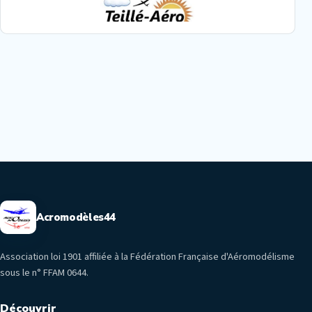
Acromodèles44
Association loi 1901 affiliée à la Fédération Française d'Aéromodélisme
sous le n° FFAM 0644.
Découvrir