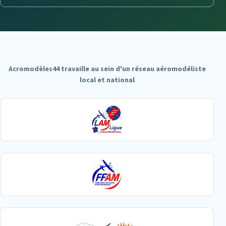
Acromodèles44 travaille au sein d'un réseau aéromodéliste
local et national