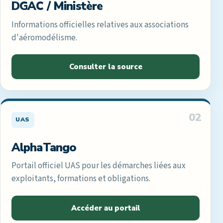
DGAC / Ministère
Informations officielles relatives aux associations
d'aéromodélisme.
Consulter la source
02
UAS
AlphaTango
Portail officiel UAS pour les démarches liées aux
exploitants, formations et obligations.
Accéder au portail