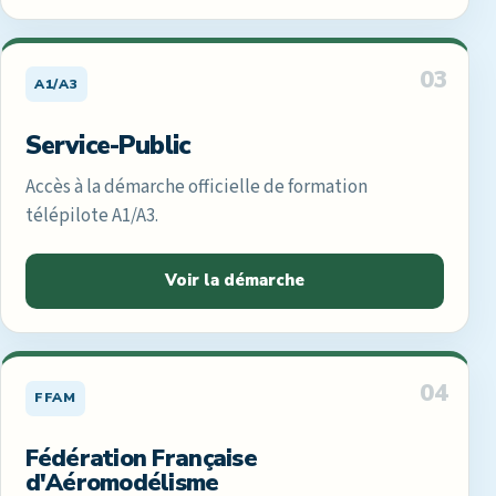
03
A1/A3
Service-Public
Accès à la démarche officielle de formation
télépilote A1/A3.
Voir la démarche
04
FFAM
Fédération Française
d'Aéromodélisme