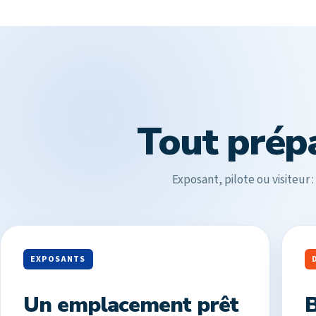
Tout prép
Exposant, pilote ou visiteur 
EXPOSANTS
Un emplacement prêt
B