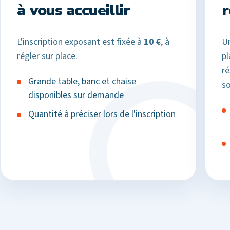
à vous accueillir
r
L'inscription exposant est fixée à
10 €
, à
Un
régler sur place.
pl
ré
Grande table, banc et chaise
so
disponibles sur demande
Quantité à préciser lors de l'inscription