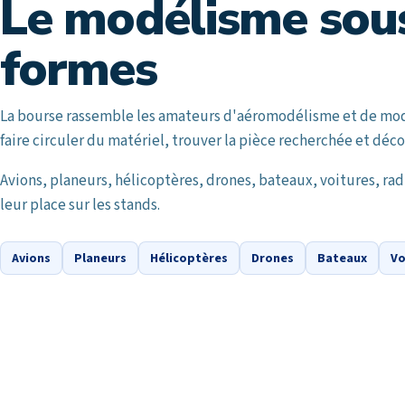
Le modélisme sous
formes
La bourse rassemble les amateurs d'aéromodélisme et de modè
faire circuler du matériel, trouver la pièce recherchée et déc
Avions, planeurs, hélicoptères, drones, bateaux, voitures, ra
leur place sur les stands.
Avions
Planeurs
Hélicoptères
Drones
Bateaux
Vo