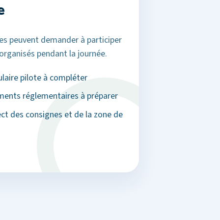
e
tes peuvent demander à participer
 organisés pendant la journée.
laire pilote à compléter
ents réglementaires à préparer
ct des consignes et de la zone de