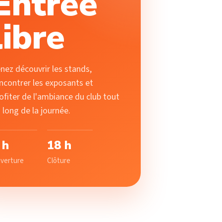
Entrée
libre
nez découvrir les stands,
ncontrer les exposants et
ofiter de l'ambiance du club tout
 long de la journée.
 h
18 h
verture
Clôture