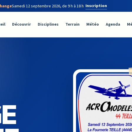
Inscription
change
Samedi 12 septembre 2026, de 9 h à 18 h
eil
Découvrir
Disciplines
Terrain
Météo
Agenda
Mé
E