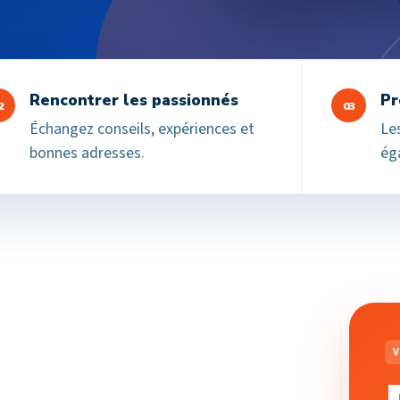
Rencontrer les passionnés
Pr
2
03
Échangez conseils, expériences et
Les
bonnes adresses.
ég
V