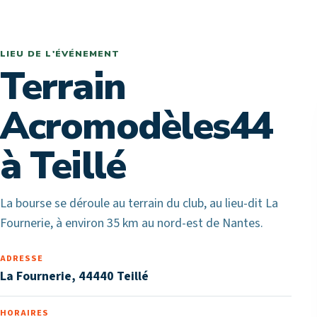
LIEU DE L'ÉVÉNEMENT
Terrain
Acromodèles44
à Teillé
La bourse se déroule au terrain du club, au lieu-dit La
Fournerie, à environ 35 km au nord-est de Nantes.
ADRESSE
La Fournerie, 44440 Teillé
HORAIRES