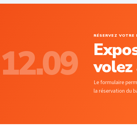
RÉSERVEZ VOTRE 
Expos
12.09
volez
Le formulaire perme
la réservation du b