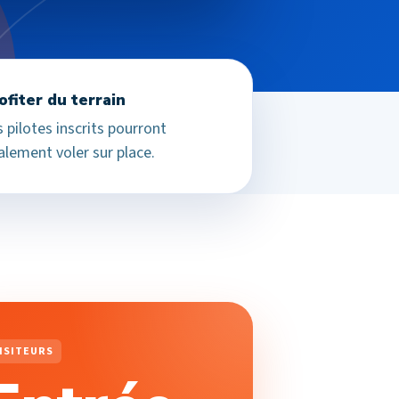
ofiter du terrain
 pilotes inscrits pourront
alement voler sur place.
ISITEURS