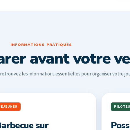
INFORMATIONS PRATIQUES
arer avant votre v
: retrouvez les informations essentielles pour organiser votre jo
DÉJEUNER
PILOTE
arbecue sur
Possi