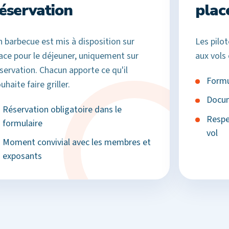
éservation
plac
 barbecue est mis à disposition sur
Les pilo
ace pour le déjeuner, uniquement sur
aux vols
servation. Chacun apporte ce qu'il
Formu
uhaite faire griller.
Docum
Réservation obligatoire dans le
Respe
formulaire
vol
Moment convivial avec les membres et
exposants