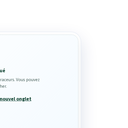
qué
raceurs. Vous pouvez
cher.
 nouvel onglet