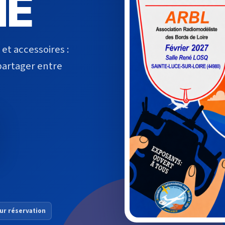
ME
et accessoires :
partager entre
ur réservation