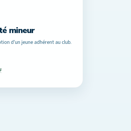
té mineur
ption d'un jeune adhérent au club.
F