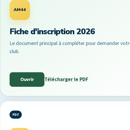
AM44
Fiche d'inscription 2026
Le document principal à compléter pour demander votr
club.
Télécharger le PDF
Ouvrir
PDF