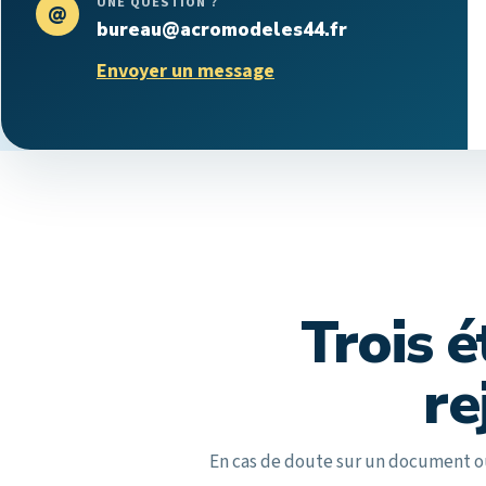
UNE QUESTION ?
@
bureau@acromodeles44.fr
Envoyer un message
Trois 
re
En cas de doute sur un document ou 