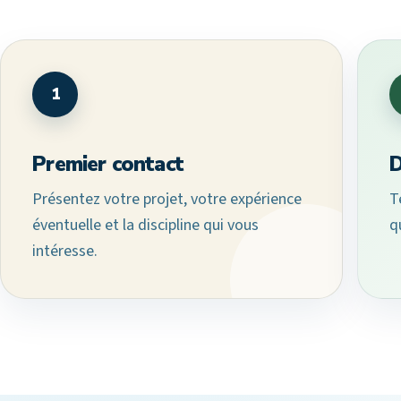
1
Premier contact
D
Présentez votre projet, votre expérience
T
éventuelle et la discipline qui vous
q
intéresse.