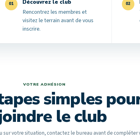
Découvrez le club
01
02
Rencontrez les membres et
visitez le terrain avant de vous
inscrire.
VOTRE ADHÉSION
étapes simples pou
joindre le club
sur votre situation, contactez le bureau avant de compléter v