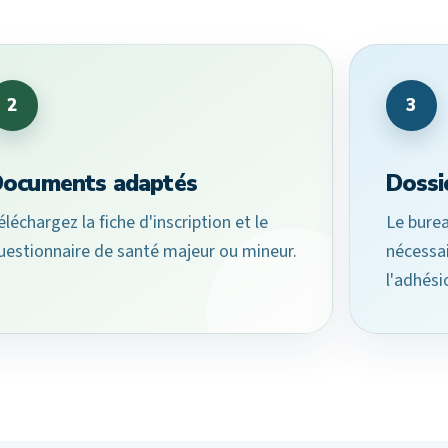
2
3
ocuments adaptés
Dossie
éléchargez la fiche d'inscription et le
Le burea
uestionnaire de santé majeur ou mineur.
nécessai
l'adhési