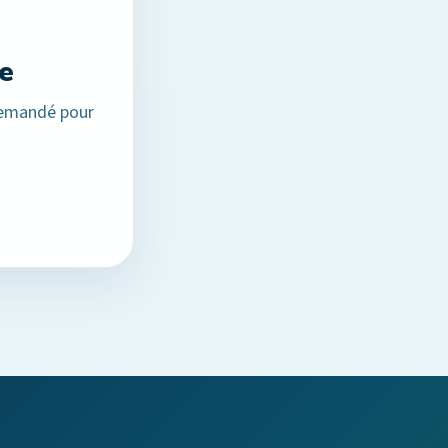
e
 demandé pour