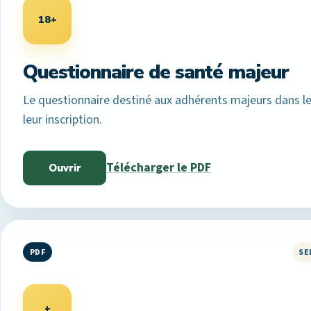
18+
Questionnaire de santé majeur
Le questionnaire destiné aux adhérents majeurs dans l
leur inscription.
Télécharger le PDF
Ouvrir
PDF
SE
+