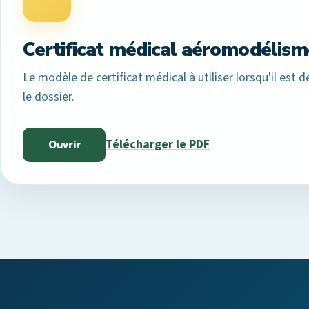
Certificat médical aéromodélism
Le modèle de certificat médical à utiliser lorsqu'il est
le dossier.
Télécharger le PDF
Ouvrir