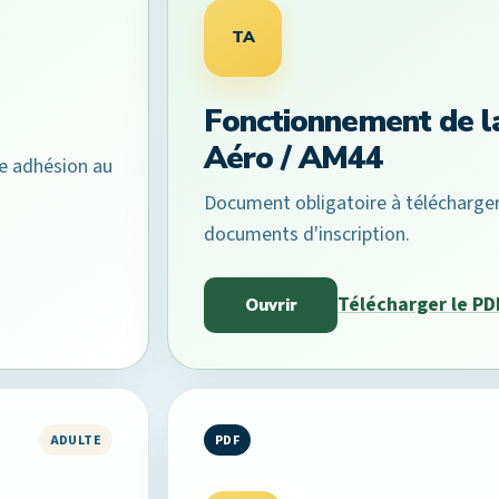
TA
Fonctionnement de la
Aéro / AM44
e adhésion au
Document obligatoire à télécharger,
documents d'inscription.
Télécharger le PD
Ouvrir
ADULTE
PDF