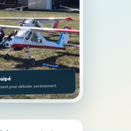
quipé
nent pour débuter sereinement.