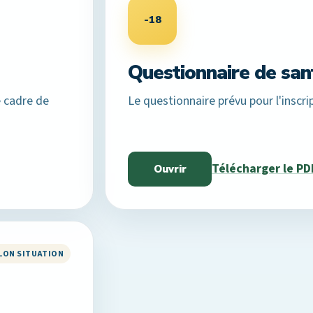
-18
Questionnaire de san
e cadre de
Le questionnaire prévu pour l'inscri
Télécharger le PD
Ouvrir
LON SITUATION