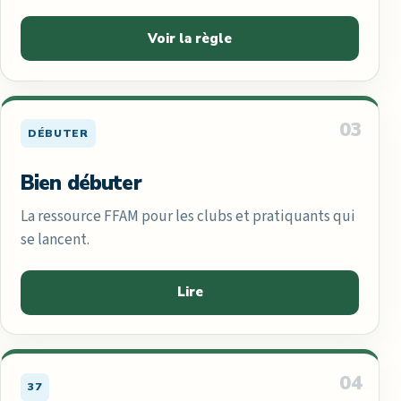
Voir la règle
03
DÉBUTER
Bien débuter
La ressource FFAM pour les clubs et pratiquants qui
se lancent.
Lire
04
37