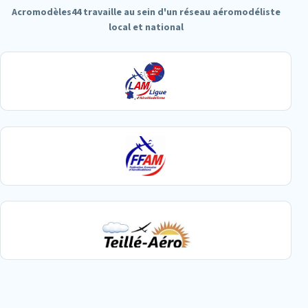
Acromodèles44 travaille au sein d'un réseau aéromodéliste
local et national