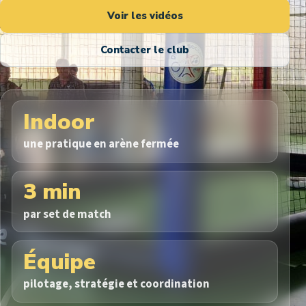
Voir les vidéos
Contacter le club
Indoor
une pratique en arène fermée
3 min
par set de match
Équipe
pilotage, stratégie et coordination