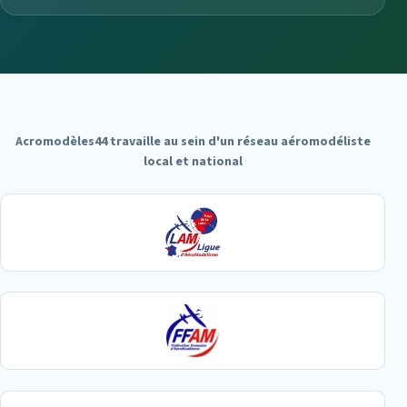
Acromodèles44 travaille au sein d'un réseau aéromodéliste
local et national