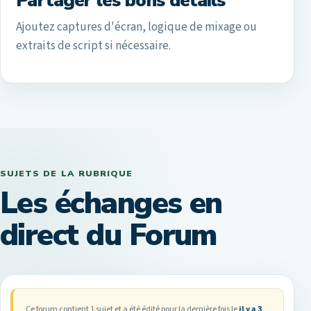
Partager les bons détails
Ajoutez captures d'écran, logique de mixage ou
extraits de script si nécessaire.
SUJETS DE LA RUBRIQUE
Les échanges en
direct du Forum
Ce forum contient 1 sujet et a été édité pour la dernière fois le
il y a 3