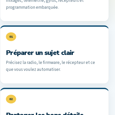
mixages, télémétrie, gyros, récepteurs et
programmation embarquée.
01
Préparer un sujet clair
Précisez la radio, le firmware, le récepteur et ce
que vous voulez automatiser.
02