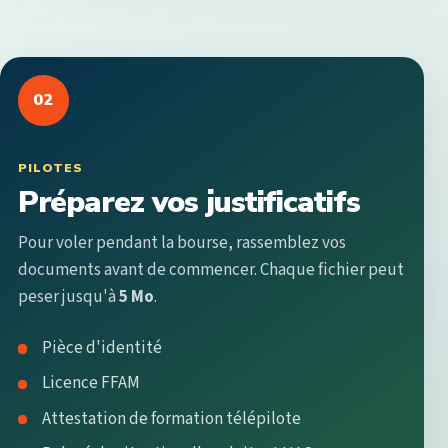
02
PILOTES
Préparez vos justificatifs
Pour voler pendant la bourse, rassemblez vos
documents avant de commencer. Chaque fichier peut
peser jusqu'à
5 Mo
.
Pièce d'identité
Licence FFAM
Attestation de formation télépilote