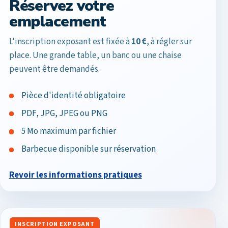
Réservez votre
emplacement
L'inscription exposant est fixée à
10 €
, à régler sur
place. Une grande table, un banc ou une chaise
peuvent être demandés.
Pièce d'identité obligatoire
PDF, JPG, JPEG ou PNG
5 Mo maximum par fichier
Barbecue disponible sur réservation
Revoir les informations pratiques
INSCRIPTION EXPOSANT