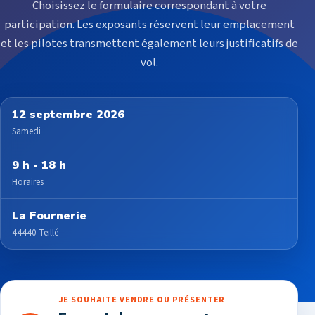
Choisissez le formulaire correspondant à votre
participation. Les exposants réservent leur emplacement
et les pilotes transmettent également leurs justificatifs de
vol.
12 septembre 2026
Samedi
9 h - 18 h
Horaires
La Fournerie
44440 Teillé
JE SOUHAITE VENDRE OU PRÉSENTER