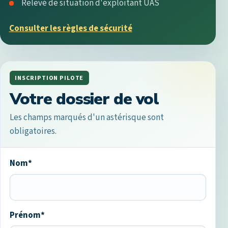
Relevé de situation d'exploitant UAS
Consulter les règles de sécurité
INSCRIPTION PILOTE
Votre dossier de vol
Les champs marqués d'un astérisque sont
obligatoires.
Nom*
Prénom*