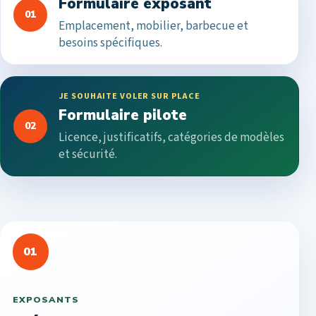
Formulaire exposant
01
Emplacement, mobilier, barbecue et
besoins spécifiques.
JE SOUHAITE VOLER SUR PLACE
Formulaire pilote
02
Licence, justificatifs, catégories de modèles
et sécurité.
01
EXPOSANTS